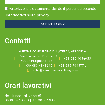
Autorizzo il trattamento dei dati personali secondo
l'
informativa sulla privacy
ISCRIVITI ORA!
Contatti
VUEMME CONSULTING DI LATERZA VERONICA
Via Francesco Baracca 3
+39 080 4054655
70017 Putignano (BA)
+39 080 4949140
+39 335 7045771
info@vuemmeconsulting.com
Orari lavorativi
dal lunedì al venerdì
08:00 – 13:00 | 15:00 – 19:00